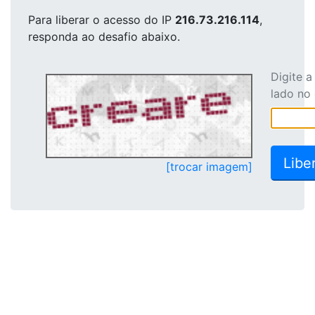
Para liberar o acesso
do IP
216.73.216.114
,
responda ao desafio abaixo.
Digite 
lado no
[trocar imagem]