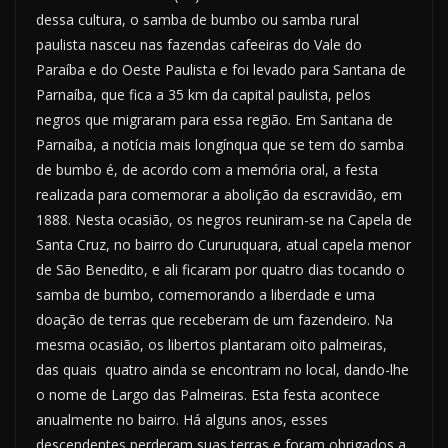
dessa cultura, o samba de bumbo ou samba rural
paulista nasceu nas fazendas cafeeiras do Vale do
Paraíba e do Oeste Paulista e foi levado para Santana de
Parnaíba, que fica a 35 km da capital paulista, pelos
negros que migraram para essa região. Em Santana de
Parnaíba, a notícia mais longínqua que se tem do samba
de bumbo é, de acordo com a memória oral, a festa
realizada para comemorar a abolição da escravidão, em
1888. Nesta ocasião, os negros reuniram-se na Capela de
Santa Cruz, no bairro do Cururuquara, atual capela menor
de São Benedito, e ali ficaram por quatro dias tocando o
samba de bumbo, comemorando a liberdade e uma
doação de terras que receberam de um fazendeiro. Na
mesma ocasião, os libertos plantaram oito palmeiras,
das quais quatro ainda se encontram no local, dando-lhe
o nome de Largo das Palmeiras. Esta festa acontece
anualmente no bairro. Há alguns anos, esses
descendentes perderam suas terras e foram obrigados a