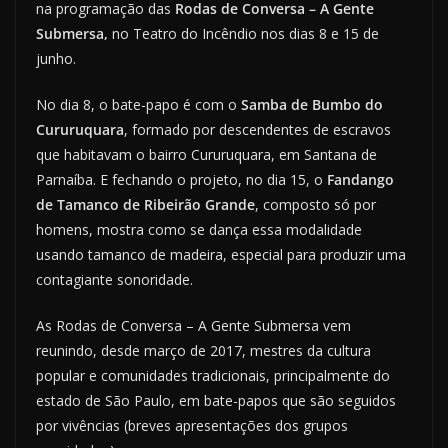
na programação das
Rodas de Conversa
– A Gente
Submersa,
no Teatro do Incêndio nos dias 8 e 15 de
junho.
No dia 8, o bate-papo é com o
Samba de Bumbo do
Cururuquara
, formado por descendentes de escravos
que habitavam o bairro Cururuquara, em Santana de
Parnaíba. E fechando o projeto, no dia 15, o
Fandango
de Tamanco de Ribeirão Grande
, composto só por
homens, mostra como se dança essa modalidade
usando tamanco de madeira, especial para produzir uma
contagiante sonoridade.
As Rodas de Conversa – A Gente Submersa vem
reunindo, desde março de 2017, mestres da cultura
popular e comunidades tradicionais, principalmente do
estado de São Paulo, em bate-papos que são seguidos
por vivências (breves apresentações dos grupos