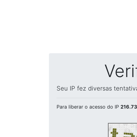
Ver
Seu IP fez diversas tentati
Para liberar o acesso
do IP
216.73