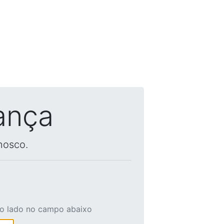
ança
nosco.
ao lado no campo abaixo