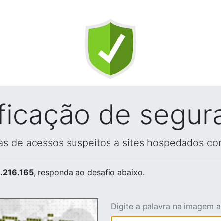
ificação de segur
vas de acessos suspeitos a sites hospedados co
.216.165
, responda ao desafio abaixo.
Digite a palavra na imagem 