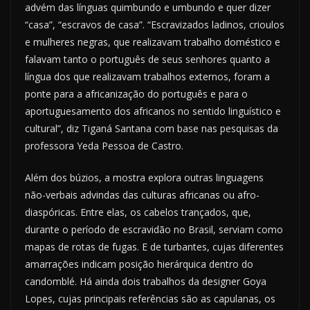
advém das línguas quimbundo e umbundo e quer dizer
“casa”, “escravos de casa”. “Escravizados ladinos, crioulos
e mulheres negras, que realizavam trabalho doméstico e
falavam tanto o português de seus senhores quanto a
língua dos que realizavam trabalhos externos, foram a
ponte para a africanização do português e para o
aportuguesamento dos africanos no sentido linguístico e
cultural”, diz Tiganá Santana com base nas pesquisas da
professora Yeda Pessoa de Castro.
Além dos búzios, a mostra explora outras linguagens
não-verbais advindas das culturas africanas ou afro-
diaspóricas. Entre elas, os cabelos trançados, que,
durante o período de escravidão no Brasil, serviam como
mapas de rotas de fugas. E de turbantes, cujas diferentes
amarrações indicam posição hierárquica dentro do
candomblé. Há ainda dois trabalhos da designer Goya
Lopes, cujas principais referências são as capulanas, os