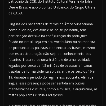
patrocínio da CCR, do Instituto Cultural Vale, e da John
Deere Brasil; e apoio do Itaú Unibanco, do Grupo Ultra e
da CAIXA.
Línguas dos habitantes de terras da África Subsaariana,
como o iorubá, eve-fom e as do grupo bantu, têm
participação decisiva na configuração do português
falado no Brasil, seja em seu vocabulário ou na maneira
de pronunciar as palavras e de entoar as frases, mesmo
que esta estruturação não seja do conhecimento dos
falantes. Trata-se de uma história e de uma realidade
legadas por cerca de 4,8 milhões de pessoas africanas
trazidas de forma violenta ao país entre os séculos 16 e
19, durante o período do regime escravocrata. Além da
língua, essa presença pode ser sentida em outras
manifestações culturais, como a música, a arquitetura, as
festas populares e rituais religiosos.
A exposição Línguas africanas que fazem o Brasil recebe