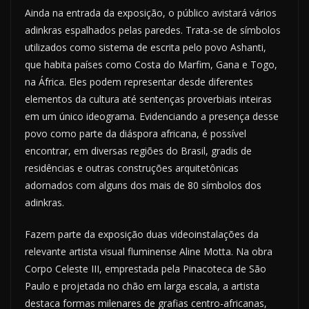
Ainda na entrada da exposição, o público avistará vários
adinkras espalhados pelas paredes. Trata-se de símbolos
utilizados como sistema de escrita pelo povo Ashanti,
que habita países como Costa do Marfim, Gana e Togo,
na África. Eles podem representar desde diferentes
elementos da cultura até sentenças proverbiais inteiras
em um único ideograma. Evidenciando a presença desse
povo como parte da diáspora africana, é possível
encontrar, em diversas regiões do Brasil, gradis de
residências e outras construções arquitetônicas
adornados com alguns dos mais de 80 símbolos dos
adinkras.
Fazem parte da exposição duas videoinstalações da
relevante artista visual fluminense Aline Motta. Na obra
Corpo Celeste III, emprestada pela Pinacoteca de São
Paulo e projetada no chão em larga escala, a artista
destaca formas milenares de grafias centro-africanas,