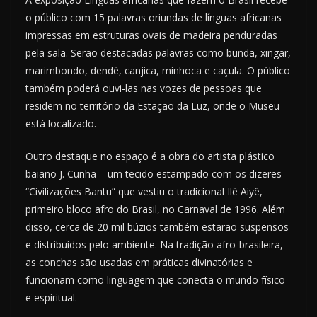
o público com 15 palavras oriundas de línguas africanas
impressas em estruturas ovais de madeira penduradas
pela sala. Serão destacadas palavras como bunda, xingar,
marimbondo, dendê, canjica, minhoca e caçula. O público
também poderá ouvi-las nas vozes de pessoas que
residem no território da Estação da Luz, onde o Museu
está localizado.
Outro destaque no espaço é a obra do artista plástico
baiano J. Cunha – um tecido estampado com os dizeres
“Civilizações Bantu” que vestiu o tradicional Ilê Aiyê,
primeiro bloco afro do Brasil, no Carnaval de 1996. Além
disso, cerca de 20 mil búzios também estarão suspensos
e distribuídos pelo ambiente. Na tradição afro-brasileira,
as conchas são usadas em práticas divinatórias e
funcionam como linguagem que conecta o mundo físico
e espiritual.