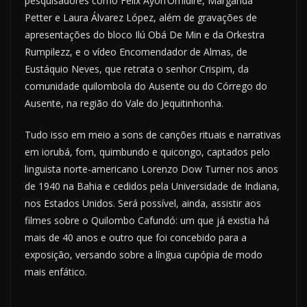
pesquisadores como Félix Ayoh’Omidire, Margarida
Petter e Laura Álvarez López, além de gravações de
apresentações do bloco Ilú Obá De Min e da Orkestra
Rumpilezz, e o vídeo Encomendador de Almas, de
Eustáquio Neves, que retrata o senhor Crispim, da
comunidade quilombola do Ausente ou do Córrego do
Ausente, na região do Vale do Jequitinhonha.
Tudo isso em meio a sons de canções rituais e narrativas
em iorubá, fom, quimbundo e quicongo, captados pelo
linguista norte-americano Lorenzo Dow Turner nos anos
de 1940 na Bahia e cedidos pela Universidade de Indiana,
nos Estados Unidos. Será possível, ainda, assistir aos
filmes sobre o Quilombo Cafundó: um que já existia há
mais de 40 anos e outro que foi concebido para a
exposição, versando sobre a língua cupópia de modo
mais enfático.