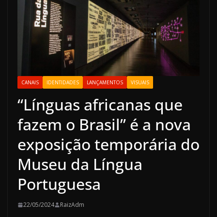
CANAIS
IDENTIDADES
LANÇAMENTOS
VISUAIS
“Línguas africanas que
fazem o Brasil” é a nova
exposição temporária do
Museu da Língua
Portuguesa
22/05/2024
RaizAdm