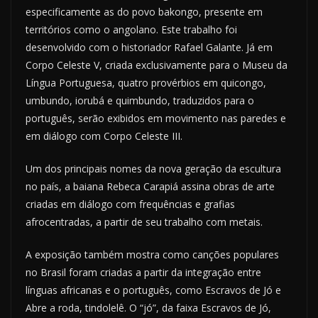
especificamente as do povo bakongo, presente em
territórios como o angolano. Este trabalho foi
desenvolvido com o historiador Rafael Galante. Já em
Corpo Celeste V, criada exclusivamente para o Museu da
Língua Portuguesa, quatro provérbios em quicongo,
umbundo, iorubá e quimbundo, traduzidos para o
português, serão exibidos em movimento nas paredes e
em diálogo com Corpo Celeste III.
Um dos principais nomes da nova geração da escultura
no país, a baiana Rebeca Carapiá assina obras de arte
criadas em diálogo com frequências e grafias
afrocentradas, a partir de seu trabalho com metais.
A exposição também mostra como canções populares
no Brasil foram criadas a partir da integração entre
línguas africanas e o português, como Escravos de Jó e
Abre a roda, tindolelê. O “jó”, da faixa Escravos de Jó,