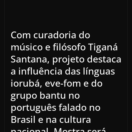
Com curadoria do
músico e filósofo Tiganá
Santana, projeto destaca
a influência das línguas
iorubá, eve-fom e do
grupo bantu no
português falado no
Brasil e na cultura
nacional. Mostra será