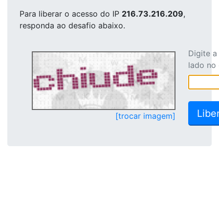
Para liberar o acesso
do IP
216.73.216.209
,
responda ao desafio abaixo.
Digite 
lado no
[trocar imagem]