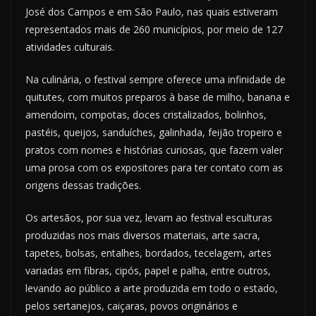
José dos Campos e em São Paulo, nas quais estiveram
representados mais de 260 municípios, por meio de 127
atividades culturais.
Na culinária, o festival sempre oferece uma infinidade de
quitutes, com muitos preparos à base de milho, banana e
amendoim, compotas, doces cristalizados, bolinhos,
pastéis, queijos, sanduíches, galinhada, feijão tropeiro e
pratos com nomes e histórias curiosas, que fazem valer
uma prosa com os expositores para ter contato com as
origens dessas tradições.
Os artesãos, por sua vez, levam ao festival esculturas
produzidas nos mais diversos materiais, arte sacra,
tapetes, bolsas, entalhes, bordados, tecelagem, artes
variadas em fibras, cipós, papel e palha, entre outros,
levando ao público a arte produzida em todo o estado,
pelos sertanejos, caiçaras, povos originários e