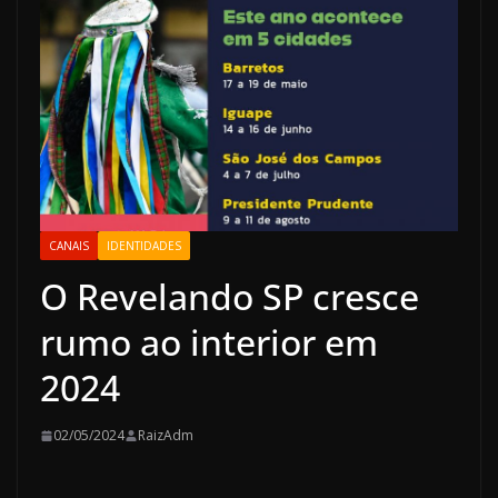
CANAIS
IDENTIDADES
O Revelando SP cresce
rumo ao interior em
2024
02/05/2024
RaizAdm