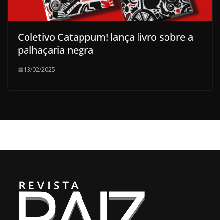
Coletivo Catappum! lança livro sobre a
palhaçaria negra
13/02/2025