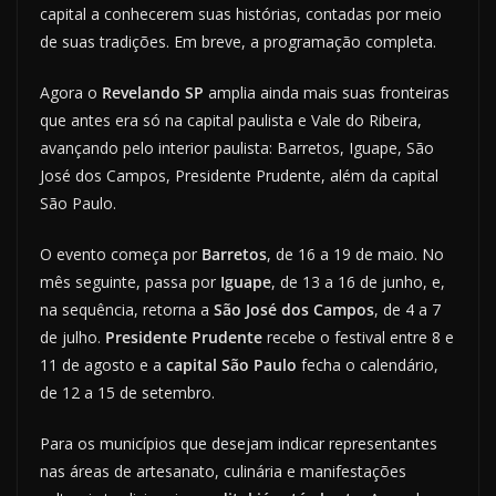
capital a conhecerem suas histórias, contadas por meio
de suas tradições. Em breve, a programação completa.
Agora o
Revelando SP
amplia ainda mais suas fronteiras
que antes era só na capital paulista e Vale do Ribeira,
avançando pelo interior paulista: Barretos, Iguape, São
José dos Campos, Presidente Prudente, além da capital
São Paulo.
O evento começa por
Barretos
, de 16 a 19 de maio. No
mês seguinte, passa por
Iguape
, de 13 a 16 de junho, e,
na sequência, retorna a
São José dos Campos
, de 4 a 7
de julho.
Presidente Prudente
recebe o festival entre 8 e
11 de agosto e a
capital São Paulo
fecha o calendário,
de 12 a 15 de setembro.
Para os municípios que desejam indicar representantes
nas áreas de artesanato, culinária e manifestações