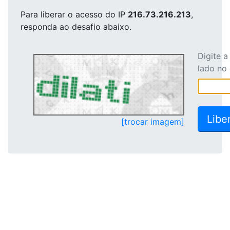
Para liberar o acesso
do IP
216.73.216.213
,
responda ao desafio abaixo.
Digite 
lado no
[trocar imagem]