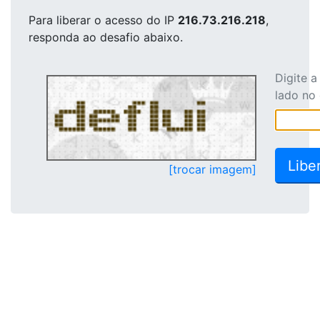
Para liberar o acesso
do IP
216.73.216.218
,
responda ao desafio abaixo.
Digite 
lado no
[trocar imagem]