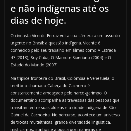
e não indígenas até os
dias de hoje.
O cineasta Vicente Ferraz volta sua câmera a um assunto
urgente no Brasil: a questão indígena. Vicente é
conhecido pelo seu trabalho em filmes como A Estrada
47 (2013), Soy Cuba, O Mamute Siberiano (2004) e O
Estado do Mundo (2007).
Na tríplice fronteira do Brasil, Colômbia e Venezuela, o
território chamado Cabeça do Cachorro é
constantemente ameaçado pelo narco-garimpo. O
documentário acompanha as travessias das pessoas que
transitam entre suas aldeias e a cidade indígena de São
Gabriel da Cachoeira. No percurso, acontece um universo
de trocas multiétnicas, grande diversidade linguística,
misticismos, sonhos e a busca por maneiras de