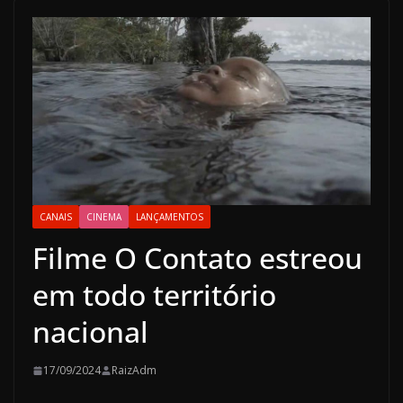
CANAIS
CINEMA
LANÇAMENTOS
Filme O Contato estreou
em todo território
nacional
17/09/2024
RaizAdm