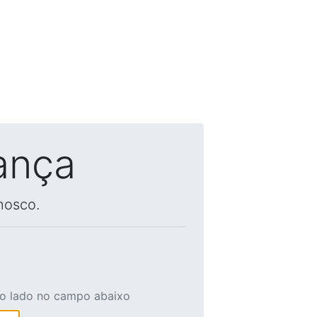
ança
nosco.
ao lado no campo abaixo