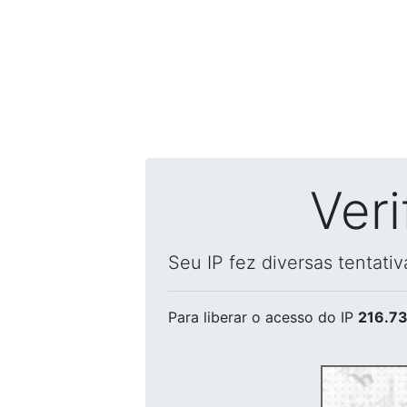
Ver
Seu IP fez diversas tentati
Para liberar o acesso
do IP
216.73