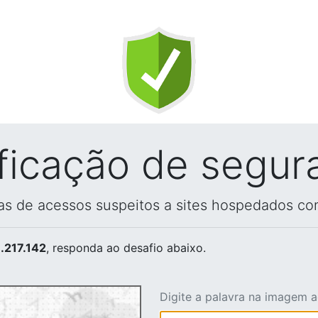
ificação de segur
vas de acessos suspeitos a sites hospedados co
.217.142
, responda ao desafio abaixo.
Digite a palavra na imagem 