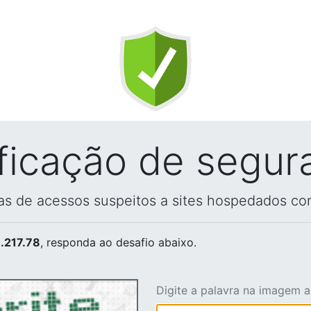
ificação de segur
vas de acessos suspeitos a sites hospedados co
.217.78
, responda ao desafio abaixo.
Digite a palavra na imagem 