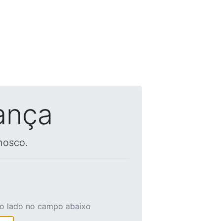
ança
nosco.
ao lado no campo abaixo