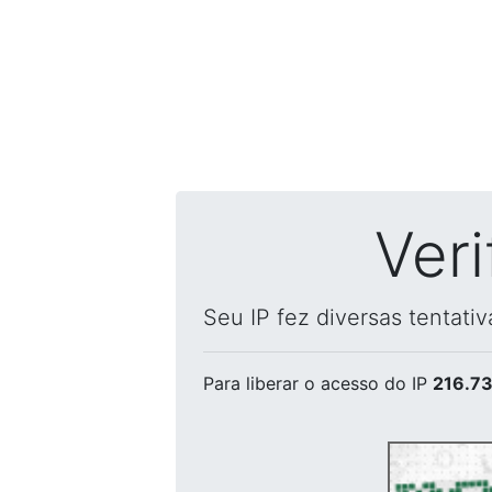
Ver
Seu IP fez diversas tentati
Para liberar o acesso
do IP
216.73