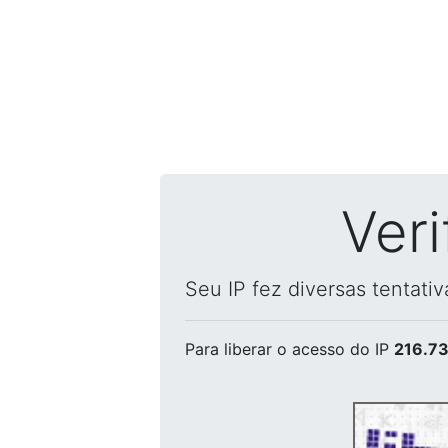
Ver
Seu IP fez diversas tentati
Para liberar o acesso
do IP
216.73