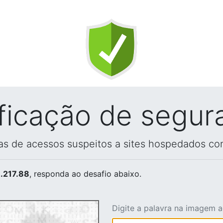
ificação de segur
vas de acessos suspeitos a sites hospedados co
.217.88
, responda ao desafio abaixo.
Digite a palavra na imagem 