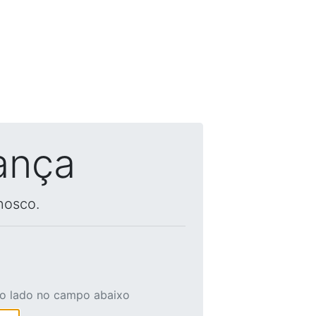
ança
nosco.
ao lado no campo abaixo