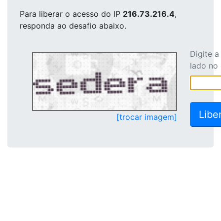
Para liberar o acesso
do IP
216.73.216.4
,
responda ao desafio abaixo.
Digite 
lado no
[trocar imagem]