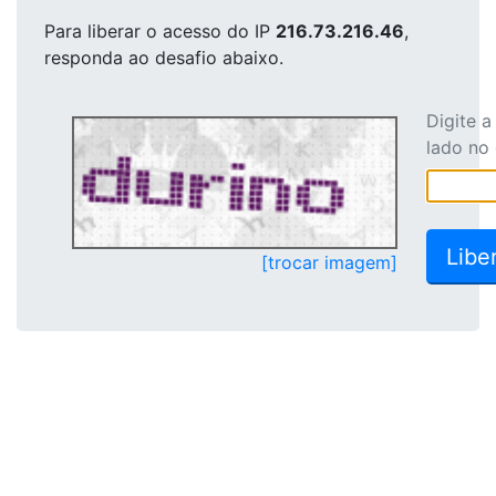
Para liberar o acesso
do IP
216.73.216.46
,
responda ao desafio abaixo.
Digite 
lado no
[trocar imagem]