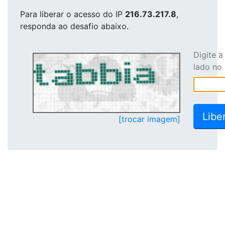
Para liberar o acesso
do IP
216.73.217.8
,
responda ao desafio abaixo.
Digite 
lado no
[trocar imagem]