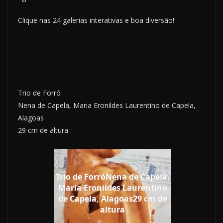
Clique nas 24 galerias interativas e boa diversão!
Trio de Forró
Nena de Capela, Maria Eronildes Laurentino de Capela,
Alagoas
29 cm de altura
Trio de ForróNena de Capela,
Maria Eronildes Laurentino
de Capela, Alagoas29 cm de
altura