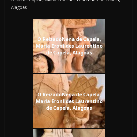
Alagoas
O ReizadoNena de Capela,
Maria Eronildes Laurentino
de Capela, Alagoas
O ReizadoNena de Capela,
Maria Eronildes Laurentino
de Capela, Alagoas