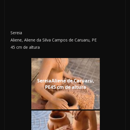
Sereia
Aliene, Aliene da Silva Campos de Caruaru, PE
45 cm de altura
SereiaAliene de Caruaru,
PE45 cm de altura