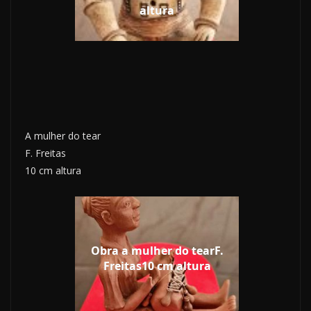
altura
A mulher do tear
F. Freitas
10 cm altura
Obra a mulher do tearF.
Freitas10 cm altura