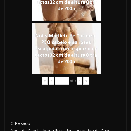
cactos32 cm de alturaObra
de 2005
NoivaMarliete de Caruaru,
PEO cabelo e as rosas
esculpidas com espinho de
cactos32 cm de alturaObra
de 2005
«
‹
of
3
›
»
O Reisado
Nena de Capela, Maria Eronildes Laurentino de Capela,