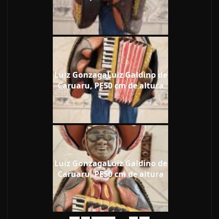
Luiz GonzagaLuiz Galdino de
Caruaru, PE50 cm de altura
Luiz GonzagaLuiz Galdino de
Caruaru, PE50 cm de altura