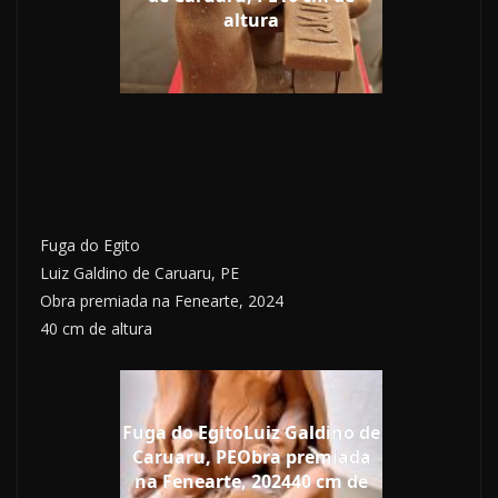
altura
Fuga do Egito
Luiz Galdino de Caruaru, PE
Obra premiada na Fenearte, 2024
40 cm de altura
Fuga do EgitoLuiz Galdino de
Caruaru, PEObra premiada
na Fenearte, 202440 cm de