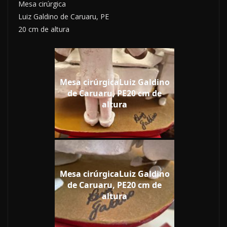
Mesa cirúrgica
Luiz Galdino de Caruaru, PE
20 cm de altura
Mesa cirúrgicaLuiz Galdino
de Caruaru, PE20 cm de
altura
Mesa cirúrgicaLuiz Galdino
de Caruaru, PE20 cm de
altura