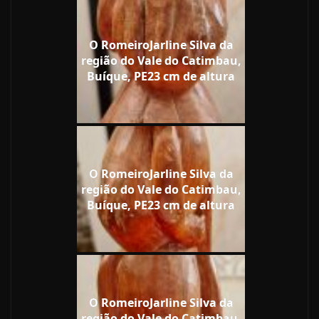
O RomeiroJarline Silva da
região do Vale do Catimbau,
Buíque, PE23 cm de altura
O RomeiroJarline Silva da
região do Vale do Catimbau,
Buíque, PE23 cm de altura
O RomeiroJarline Silva da
região do Vale do Catimbau,