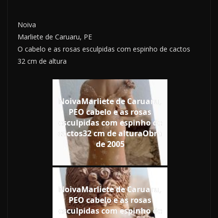
Noiva
Marliete de Caruaru, PE
O cabelo e as rosas esculpidas com espinho de cactos
32 cm de altura
NoivaMarliete de Caruaru,
PEO cabelo e as rosas
esculpidas com espinho de
cactos32 cm de alturaObra
de 2005
NoivaMarliete de Caruaru,
PEO cabelo e as rosas
esculpidas com espinho de