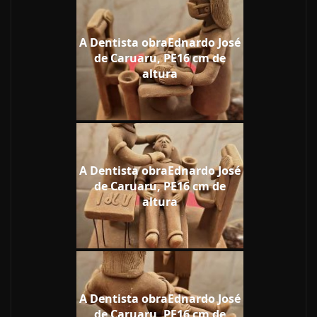
A Dentista obraEdnardo José
de Caruaru, PE16 cm de
altura
A Dentista obraEdnardo José
de Caruaru, PE16 cm de
altura
A Dentista obraEdnardo José
de Caruaru, PE16 cm de