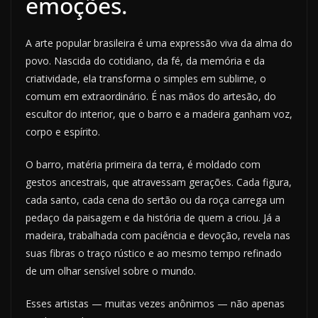
emoções.
A arte popular brasileira é uma expressão viva da alma do
povo. Nascida do cotidiano, da fé, da memória e da
criatividade, ela transforma o simples em sublime, o
comum em extraordinário. É nas mãos do artesão, do
escultor do interior, que o barro e a madeira ganham voz,
corpo e espírito.
O barro, matéria primeira da terra, é moldado com
gestos ancestrais, que atravessam gerações. Cada figura,
cada santo, cada cena do sertão ou da roça carrega um
pedaço da paisagem e da história de quem a criou. Já a
madeira, trabalhada com paciência e devoção, revela nas
suas fibras o traço rústico e ao mesmo tempo refinado
de um olhar sensível sobre o mundo.
Esses artistas — muitas vezes anônimos — não apenas