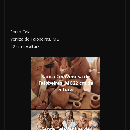
Santa Ceia
Venilza de Taiobeiras, MG
22 cm de altura
Santa CeiaVenilsa de
Taiobeiras, MG22 cm de
altura
Santa CeiaVenilsa de