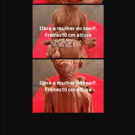
Obra a mulher do tearF.
Freitas10 cm altura
Obra a mulher do tearF.
Freitas10 cm altura