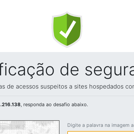
ificação de segur
vas de acessos suspeitos a sites hospedados co
.216.138
, responda ao desafio abaixo.
Digite a palavra na imagem 