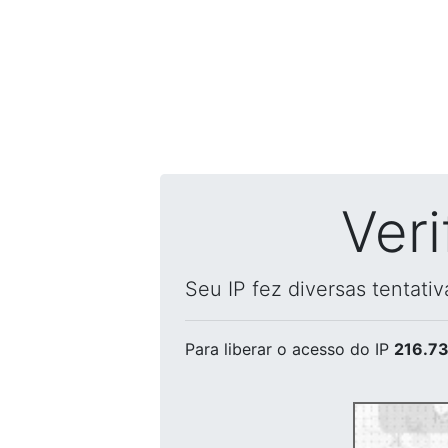
Ver
Seu IP fez diversas tentati
Para liberar o acesso
do IP
216.73