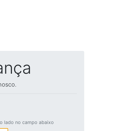
ança
nosco.
ao lado no campo abaixo