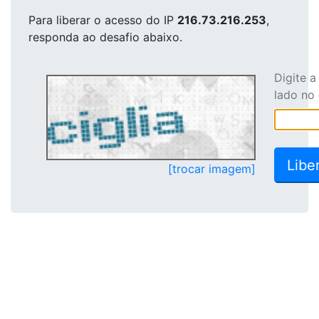
Para liberar o acesso
do IP
216.73.216.253
,
responda ao desafio abaixo.
Digite 
lado no
[trocar imagem]