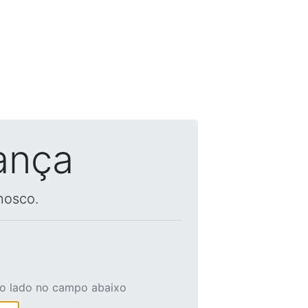
ança
nosco.
ao lado no campo abaixo