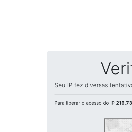
Ver
Seu IP fez diversas tentati
Para liberar o acesso
do IP
216.73