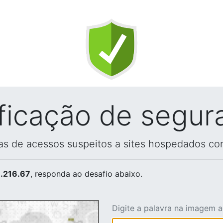
ificação de segur
vas de acessos suspeitos a sites hospedados co
.216.67
, responda ao desafio abaixo.
Digite a palavra na imagem 