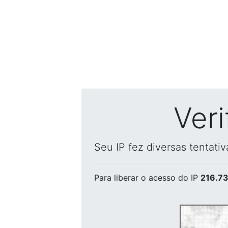
Ver
Seu IP fez diversas tentati
Para liberar o acesso
do IP
216.73