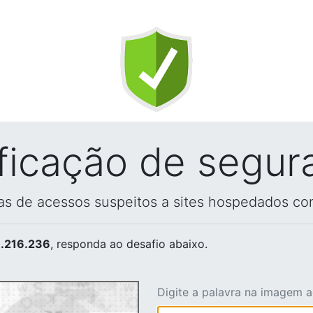
ificação de segur
vas de acessos suspeitos a sites hospedados co
.216.236
, responda ao desafio abaixo.
Digite a palavra na imagem 