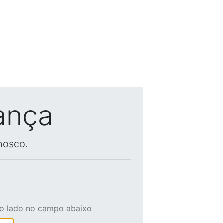
ança
nosco.
ao lado no campo abaixo