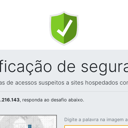
ificação de segur
vas de acessos suspeitos a sites hospedados co
.216.143
, responda ao desafio abaixo.
Digite a palavra na imagem 