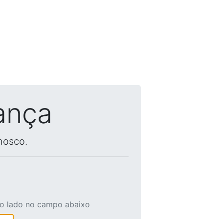
ança
nosco.
ao lado no campo abaixo