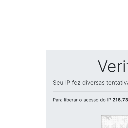
Ver
Seu IP fez diversas tentati
Para liberar o acesso
do IP
216.73