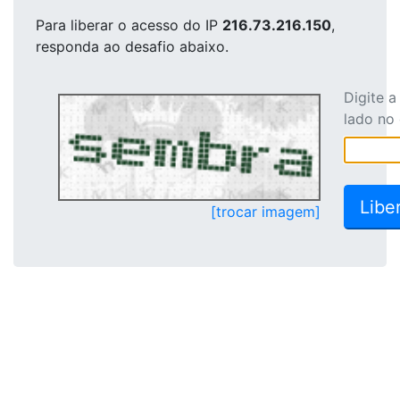
Para liberar o acesso
do IP
216.73.216.150
,
responda ao desafio abaixo.
Digite 
lado no
[trocar imagem]