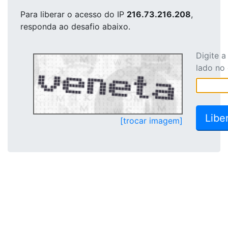
Para liberar o acesso
do IP
216.73.216.208
,
responda ao desafio abaixo.
Digite 
lado no
[trocar imagem]