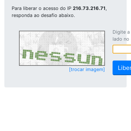
Para liberar o acesso
do IP
216.73.216.71
,
responda ao desafio abaixo.
Digite 
lado no
[trocar imagem]