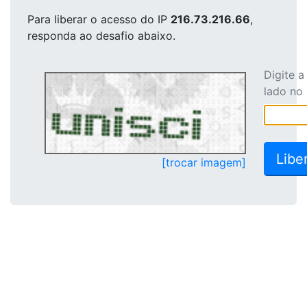
Para liberar o acesso
do IP
216.73.216.66
,
responda ao desafio abaixo.
Digite 
lado no
[trocar imagem]