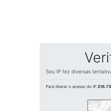
Ver
Seu IP fez diversas tentati
Para liberar o acesso
do IP
216.73