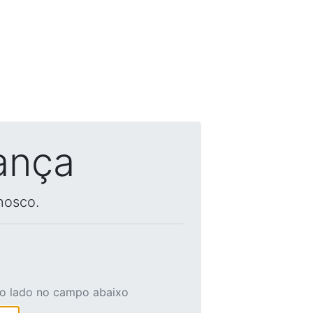
ança
nosco.
ao lado no campo abaixo