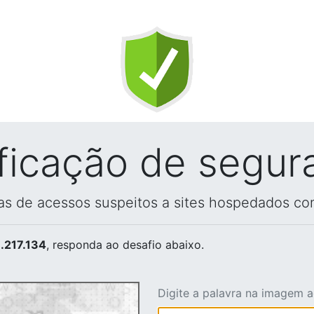
ificação de segur
vas de acessos suspeitos a sites hospedados co
.217.134
, responda ao desafio abaixo.
Digite a palavra na imagem 