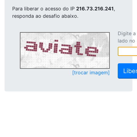
Para liberar o acesso
do IP
216.73.216.241
,
responda ao desafio abaixo.
Digite 
lado no
[trocar imagem]