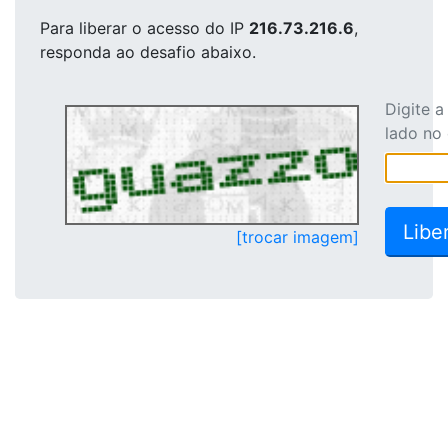
Para liberar o acesso
do IP
216.73.216.6
,
responda ao desafio abaixo.
Digite 
lado no
[trocar imagem]