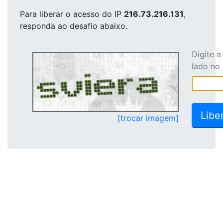
Para liberar o acesso
do IP
216.73.216.131
,
responda ao desafio abaixo.
Digite 
lado no
[trocar imagem]