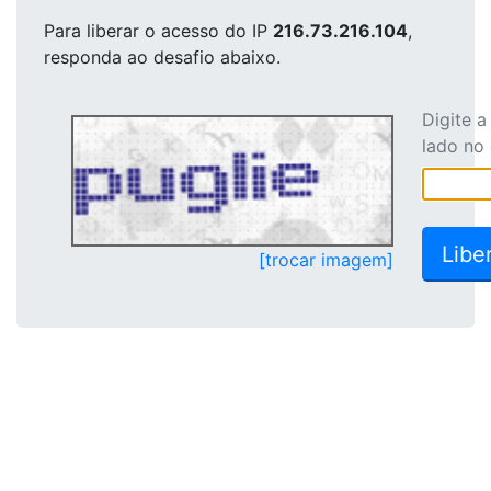
Para liberar o acesso
do IP
216.73.216.104
,
responda ao desafio abaixo.
Digite 
lado no
[trocar imagem]