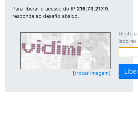
Para liberar o acesso
do IP
216.73.217.9
,
responda ao desafio abaixo.
Digite 
lado no
[trocar imagem]