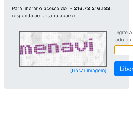
Para liberar o acesso
do IP
216.73.216.183
,
responda ao desafio abaixo.
Digite 
lado no
[trocar imagem]