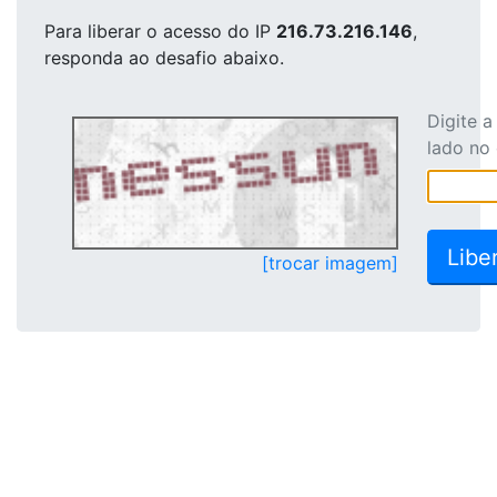
Para liberar o acesso
do IP
216.73.216.146
,
responda ao desafio abaixo.
Digite 
lado no
[trocar imagem]