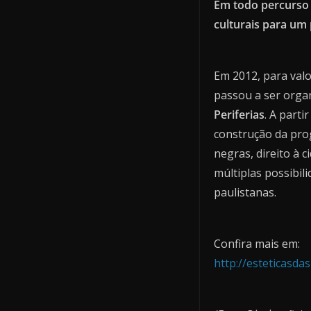
Em todo percurso 
culturais para um 
Em 2012, para valo
passou a ser orga
Periferias
. A parti
construção da prog
negras, direito à 
múltiplas possibil
paulistanas.
Confira mais em:
http://esteticasdas