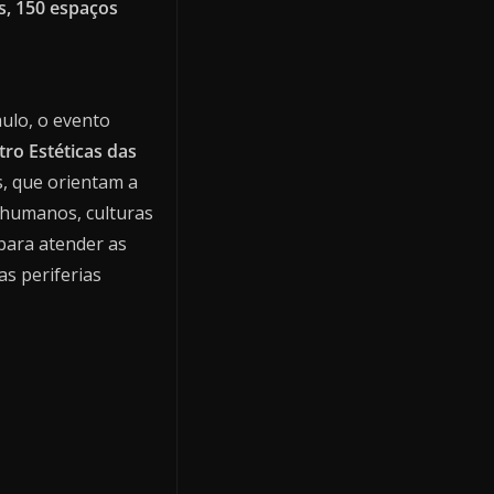
s, 150 espaços
aulo, o evento
ro Estéticas das
s, que orientam a
 humanos, culturas
 para atender as
as periferias