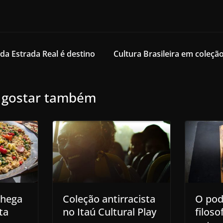
da Estrada Real é destino
Cultura Brasileira em coleç
 gostar também
chega
Coleção antirracista
O pod
ta
no Itaú Cultural Play
filoso