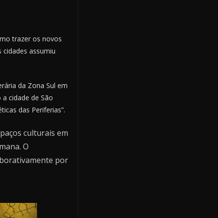
mo trazer os novos
as cidades assumiu
terária da Zona Sul em
o a cidade de São
icas das Periferias”.
paços culturais em
emana. O
aborativamente por