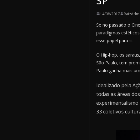
SP
14/08/2017
RaizAdm
Se no passado o Cin
paradigmas estéticos 
esse papel para si.
O Hip-hop, os saraus,
São Paulo, tem promo
Paulo ganha mais um 
Idealizado pela Aç
todas as áreas dos
experimentalismo 
33 coletivos cultura