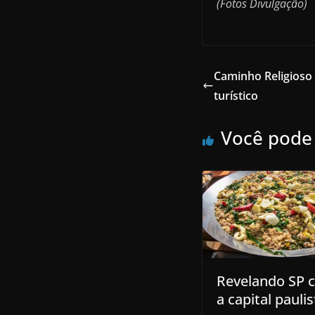
(Fotos Divulgação)
Caminho Religioso 
turístico
Você pode
Revelando SP 
a capital paulis