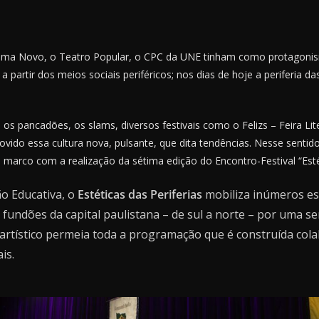
ema Novo, o Teatro Popular, o CPC da UNE tinham como protagonis
a partir dos meios sociais periféricos; nos dias de hoje a periferia d
 os pancadões, os slams, diversos festivais como o Felizs – Feira Li
vido essa cultura nova, pulsante, que dita tendências. Nesse sentid
marco com a realização da sétima edição do Encontro-Festival “Estét
ão Educativa, o
Estéticas das Periferias
mobiliza inúmeros es
 fundões da capital paulistana – de sul a norte – por uma s
artístico permeia toda a programação que é construída col
is.