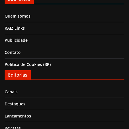
Quem somos
RAIZ Links
Publicidade
Contato
Política de Cookies (BR)
Editorias
Canais
Destaques
Lançamentos
Revistas