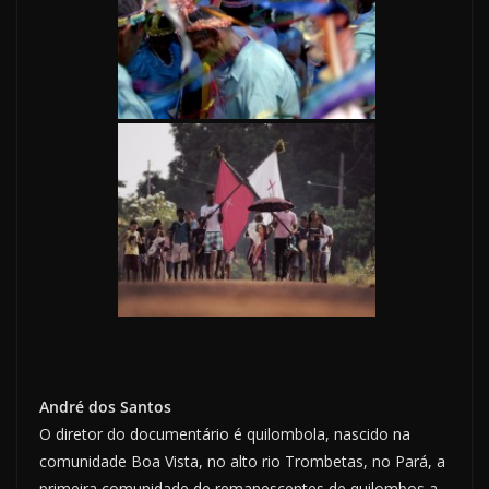
André dos Santos
O diretor do documentário é quilombo­la, nascido na
comunidade Boa Vista, no alto rio Trombetas, no Pará, a
primeira comunidade de rema­nescentes de quilombos a