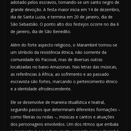
adotado pelos escravos, tornando-se um santo negro de
grande devoção. A festa maior inicia em 14 de dezembro,
dia de Santa Luzia, e termina em 20 de janeiro, dia de
São Sebastião. O ponto alto dos festejos ocorre no dia 6
de janeiro, dia de São Benedito.
Além do forte aspecto religioso, o Marambiré tornou-se
um símbolo da resistência étnica, não somente da
comunidade do Pacoval, mas de diversas outras
localizadas no baixo Amazonas. Nas letras das músicas,
as referências à África, ao sofrimento e ao passado
escravista são fortes, marcando o pertencimento étnico
e a identidade afrodescendente.
Ele se desenvolve de maneira ritualística e teatral,
seguindo passos que determinam diferentes formações –
como fileiras ou rodas –, músicas e cantos e atuações
dos personagens envolvidos. Um dos ritmos que embala