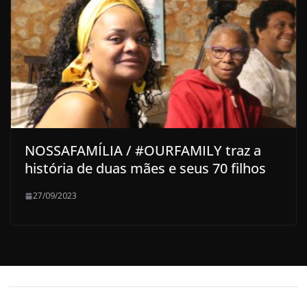
NOSSAFAMÍLIA / #OURFAMILY traz a
história de duas mães e seus 70 filhos
27/09/2023