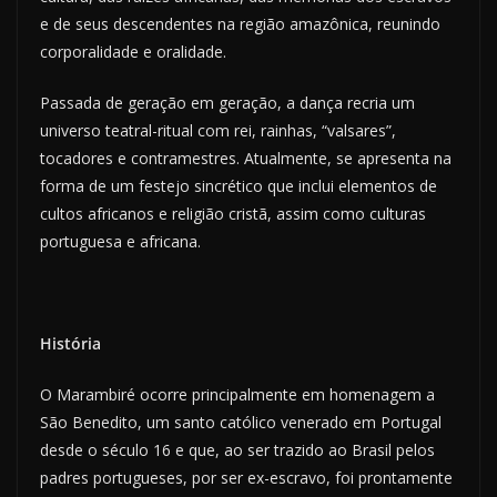
e de seus descendentes na região amazônica, reunindo
corporalidade e oralidade.
Passada de geração em geração, a dança re­cria um
universo teatral-ritual com rei, rainhas, “valsares”,
tocadores e contramestres. Atualmente, se apresenta na
forma de um festejo sincrético que inclui elementos de
cultos africanos e religião cristã, assim como culturas
portuguesa e africana.
História
O Marambiré ocorre principalmente em homenagem a
São Benedito, um santo católico venerado em Portugal
desde o sé­culo 16 e que, ao ser trazido ao Brasil pelos
padres portugueses, por ser ex-escravo, foi prontamente