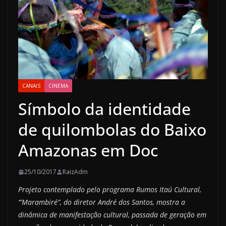
CANAIS
CINEMA
Símbolo da identidade
de quilombolas do Baixo
Amazonas em Doc
25/10/2017
RaizAdm
Projeto contemplado pelo programa Rumos Itaú Cultural,
‘”Marambiré”, do diretor André dos Santos, mostra a
dinâmica de manifestação
cultural, passada de geração em