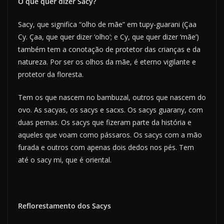
O que quer dizer Sacy?
Sacy, que significa “olho de mãe” em tupy-guarani (Çaa
Cy. Çaa, que quer dizer ‘olho’; e Cy, que quer dizer ‘mãe’)
também tem a conotação de protetor das crianças e da
natureza. Por ser os olhos da mãe, é eterno vigilante e
protetor da floresta.
Tem os que nascem no bambuzal, outros que nascem do
ovo. As sacyas, os sacys e sacxs. Os sacys guarany, com
duas pernas. Os sacys que fizeram parte da história e
aqueles que voam como pássaros. Os sacys com a mão
furada e outros com apenas dois dedos nos pés. Tem
até o sacy mi, que é oriental.
Reflorestamento dos Sacys