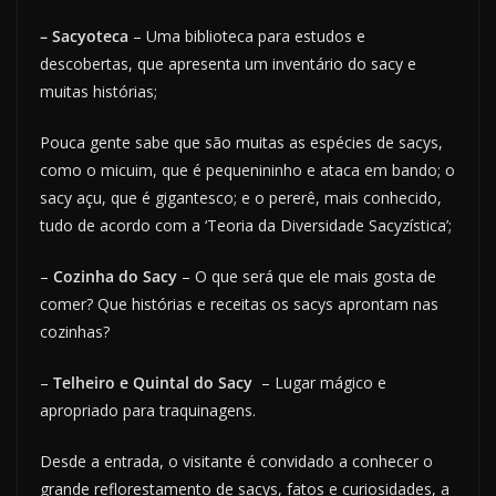
– Sacyoteca
– Uma biblioteca para estudos e
descobertas, que apresenta um inventário do sacy e
muitas histórias;
Pouca gente sabe que são muitas as espécies de sacys,
como o micuim, que é pequenininho e ataca em bando; o
sacy açu, que é gigantesco; e o pererê, mais conhecido,
tudo de acordo com a ‘Teoria da Diversidade Sacyzística’;
–
Cozinha do Sacy
– O que será que ele mais gosta de
comer? Que histórias e receitas os sacys aprontam nas
cozinhas?
–
Telheiro e Quintal do Sacy
– Lugar mágico e
apropriado para traquinagens.
Desde a entrada, o visitante é convidado a conhecer o
grande reflorestamento de sacys, fatos e curiosidades, a