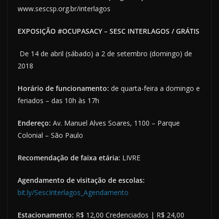
www.sescsp.org.br/interlagos
EXPOSIÇÃO #OCUPASACY – SESC INTERLAGOS / GRÁTIS
De 14 de abril (sábado) a 2 de setembro (domingo) de
2018
Horário de funcionamento:
de quarta-feira a domingo e
feriados – das 10h às 17h
Endereço:
Av. Manuel Alves Soares, 1100 – Parque
Colonial – São Paulo
Recomendação de faixa etária:
LIVRE
Agendamento de visitação de escolas
:
bit.ly/SescInterlagos_Agendamento
Estacionamento
:
R$ 12,00 Credenciados | R$ 24,00