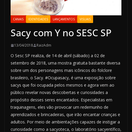
CANAIS
IDENTIDADES
LANÇAMENTOS
VISUAIS
Sacy com Y no SESC SP
13/04/2018
RaizAdm
O Sesc SP realiza, de 14 de abril (sábado) a 02 de
setembro de 2018, uma mostra gratuita bastante diversa
sobre um dos personagens mais icônicos do folclore
brasileiro, o Sacy. #Ocupasacy, é uma exposição sobre
sacys que foi ocupada pelos mesmos e agora vem ao
público revelar novas descobertas e curiosidades a
propósito desses seres encantados. Especialistas em
traquinagens, eles vão provocar um redemunho de
aprendizados e brincadeiras, que irão encantar crianças e
adultos. Por meio de ambientações capazes de instigar a
curiosidade como a sacyoteca, o laboratório sacyentífico,