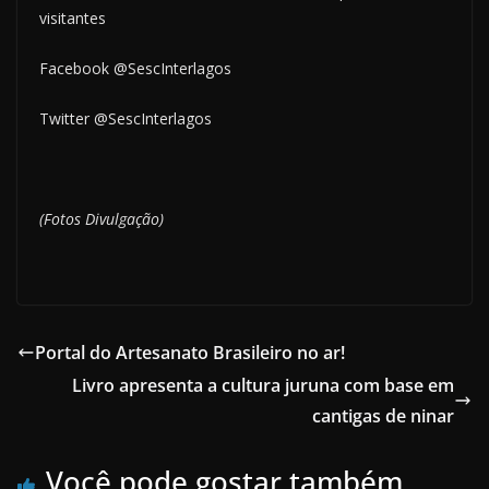
visitantes
Facebook @SescInterlagos
Twitter @SescInterlagos
(Fotos Divulgação)
Portal do Artesanato Brasileiro no ar!
Livro apresenta a cultura juruna com base em
cantigas de ninar
Você pode gostar também