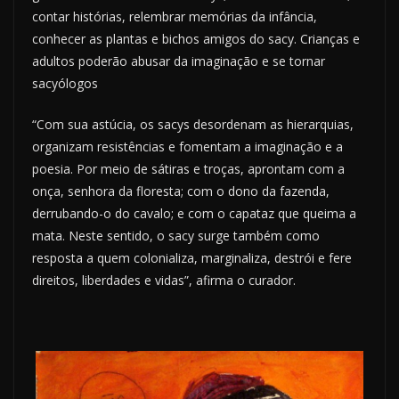
contar histórias, relembrar memórias da infância,
conhecer as plantas e bichos amigos do sacy. Crianças e
adultos poderão abusar da imaginação e se tornar
sacyólogos
“Com sua astúcia, os sacys desordenam as hierarquias,
organizam resistências e fomentam a imaginação e a
poesia. Por meio de sátiras e troças, aprontam com a
onça, senhora da floresta; com o dono da fazenda,
derrubando-o do cavalo; e com o capataz que queima a
mata. Neste sentido, o sacy surge também como
resposta a quem colonializa, marginaliza, destrói e fere
direitos, liberdades e vidas”, afirma o curador.