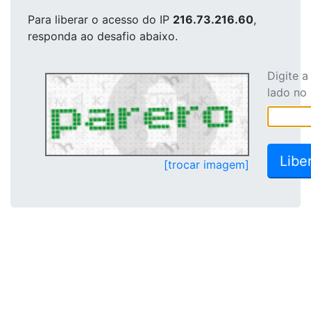
Para liberar o acesso
do IP
216.73.216.60
,
responda ao desafio abaixo.
Digite 
lado no
[trocar imagem]