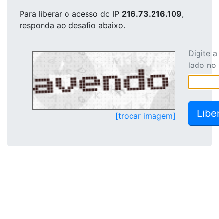
Para liberar o acesso
do IP
216.73.216.109
,
responda ao desafio abaixo.
Digite 
lado no
[trocar imagem]