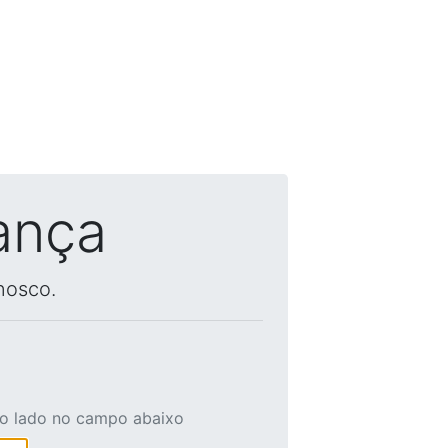
ança
nosco.
ao lado no campo abaixo