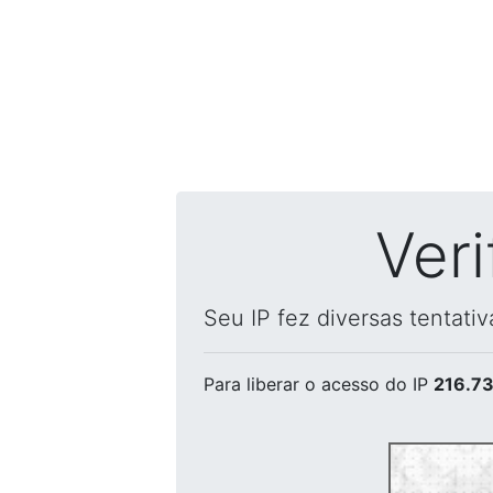
Ver
Seu IP fez diversas tentati
Para liberar o acesso
do IP
216.73