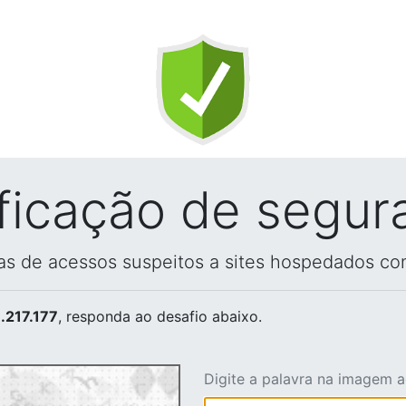
ificação de segur
vas de acessos suspeitos a sites hospedados co
.217.177
, responda ao desafio abaixo.
Digite a palavra na imagem 