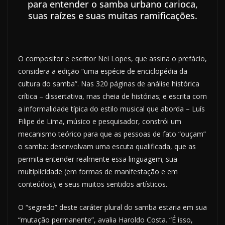
para entender o samba urbano carioca,
suas raízes e suas muitas ramificações.
O compositor e escritor Nei Lopes, que assina o prefácio,
considera a edição “uma espécie de enciclopédia da
cultura do samba”. Nas 320 páginas de análise histórica
crítica – dissertativa, mas cheia de histórias; e escrita com
a informalidade típica do estilo musical que aborda – Luís
Filipe de Lima, músico e pesquisador, constrói um
mecanismo teórico para que as pessoas de fato “ouçam”
o samba: desenvolvam uma escuta qualificada, que as
permita entender realmente essa linguagem; sua
multiplicidade (em formas de manifestação e em
conteúdos); e seus muitos sentidos artísticos.
O “segredo” deste caráter plural do samba estaria em sua
“mutação permanente”, avalia Haroldo Costa. “É isso,