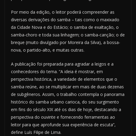
Por meio da edição, o leitor poderá compreender as
diversas derivações do samba – tais como o maxixado
da Cidade Nova e do Estácio; o samba de exaltação, o
samba-choro e toda sua linhagem; o samba-canção; o de
breque (muito divulgado por Moreira da Silva), a bossa-
nova, o partido-alto, e muitas outras.
A publicação foi preparada para agradar a leigos e a
conhecedores do tema. “A ideia é mostrar, em
perspectiva histórica, a variedade de elementos que o
samba reúne, ao se multiplicar em mais de duas dezenas
de subgêneros. Assim, o trabalho contempla o panorama
histórico do samba urbano carioca, do seu surgimento
em fins do século XIX até os dias de hoje, destacando a
perspectiva do ouvinte e fornecendo ferramentas ao
leitor para que aprofunde sua experiência de escuta”,
define Luís Filipe de Lima.