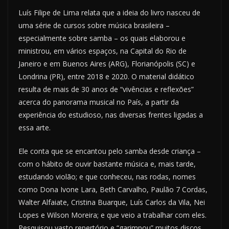
Luís Filipe de Lima relata que a ideia do livro nasceu de
uma série de cursos sobre música brasileira –
especialmente sobre samba – os quais elaborou e
ministrou, em vários espaços, na Capital do Rio de
Janeiro e em Buenos Aires (ARG), Florianópolis (SC) e
Londrina (PR), entre 2018 e 2020. O material didático
resulta de mais de 30 anos de “vivências e reflexões”
acerca do panorama musical no País, a partir da
experiência do estudioso, nas diversas frentes ligadas a
essa arte.
Ele conta que se encantou pelo samba desde criança –
com o hábito de ouvir bastante música e, mais tarde,
estudando violão; e que conheceu, nas rodas, nomes
como Dona Ivone Lara, Beth Carvalho, Paulão 7 Cordas,
Walter Alfaiate, Cristina Buarque, Luís Carlos da Vila, Nei
Lopes e Wilson Moreira; e que veio a trabalhar com eles.
Pesquisou vasto repertório e “garimpou” muitos discos.