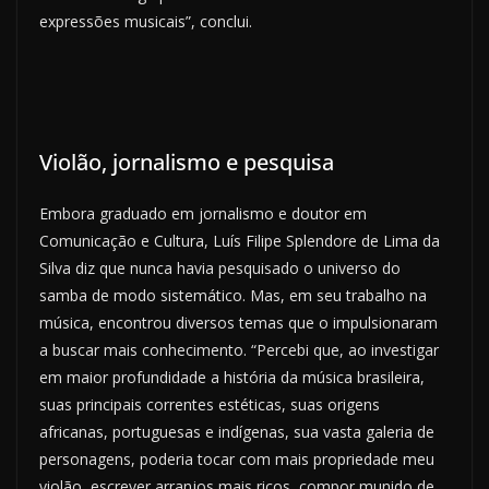
expressões musicais”, conclui.
Violão, jornalismo e pesquisa
Embora graduado em jornalismo e doutor em
Comunicação e Cultura, Luís Filipe Splendore de Lima da
Silva diz que nunca havia pesquisado o universo do
samba de modo sistemático. Mas, em seu trabalho na
música, encontrou diversos temas que o impulsionaram
a buscar mais conhecimento. “Percebi que, ao investigar
em maior profundidade a história da música brasileira,
suas principais correntes estéticas, suas origens
africanas, portuguesas e indígenas, sua vasta galeria de
personagens, poderia tocar com mais propriedade meu
violão, escrever arranjos mais ricos, compor munido de