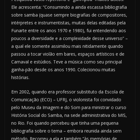
Ele acrescenta: “Consumindo a ainda escassa bibliografia
sobre samba (quase sempre biografias de compositores,
intérpretes e instrumentistas, muitas delas editadas pela
Funarte entre os anos 1970 e 1980), fui entendendo aos
poucos a diversidade e a complexidade desse universo” –
a qual ele somente assimilou mais nitidamente quando
passou a tocar violão em bares, espaços artísticos e de
Carnaval e estúdios. Teve a música como seu principal
ganha-pão desde os anos 1990. Colecionou muitas
histórias.
Em 2002, quando era professor substituto da Escola de
Comunicação (ECO) – UFRJ, o violonista foi convidado
pelo Museu da Imagem e do Som para ministrar o curso
História Social do Samba, na sede administrativa do MIS,
no Rio. Foi quando percebeu que tinha uma pequena
bibliografia sobre o tema – embora reunida ainda sem
método. Recorreu a ela e também “às memórias de