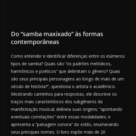
Do “samba maxixado” às formas
contemporâneas
Como entender e identificar diferenças entre os inúmeros
tipos de samba? Quais são “os padrões melódicos,
harmônicos e poéticos” que delimitam o gênero? Quais
são seus principais personagens ao longo de mais de um
século de história?”, questiona o artista e acadêmico.
Mostrando caminhos para respostas, ele descreve os
traços mais característicos dos subgêneros da
manifestação musical; delineia suas origens; “apontando
eventuais correlações” entre essas modalidades; e
apresenta a “paisagem sonora” do estilo, enumerando
seus principais nomes. O livro expõe mais de 20