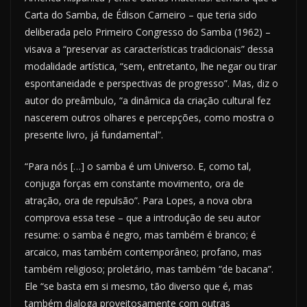
Carta do Samba, de Édison Carneiro – que teria sido
deliberada pelo Primeiro Congresso do Samba (1962) –
visava a “preservar as características tradicionais” dessa
modalidade artística, “sem, entretanto, lhe negar ou tirar
espontaneidade e perspectivas de progresso”. Mas, diz o
autor do preâmbulo, “a dinâmica da criação cultural fez
nascerem outros olhares e percepções, como mostra o
presente livro, já fundamental”.
“Para nós […] o samba é um Universo. E, como tal,
conjuga forças em constante movimento, ora de
atração, ora de repulsão”. Para Lopes, a nova obra
comprova essa tese – que a introdução de seu autor
resume: o samba é negro, mas também é branco; é
arcaico, mas também contemporâneo; profano, mas
também religioso; proletário, mas também “de bacana”.
Ele “se basta em si mesmo, tão diverso que é, mas
também dialoga proveitosamente com outras