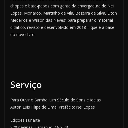
chopes e bate-papos com gente da envergadura de Nei
Lopes, Monarco, Martinho da Vila, Bezerra da Silva, Elton
Medeiros e Wilson das Neves” para preparar o material
didático, revisto e desenvolvido em 2018 – que é a base
do novo livro.
Serviço
Para Ouvir o Samba: Um Século de Sons e Ideias
Autor: Luís Filipe de Lima. Prefácio: Nei Lopes
Edições Funarte
320 páginas. Tamanho: 16 x 23