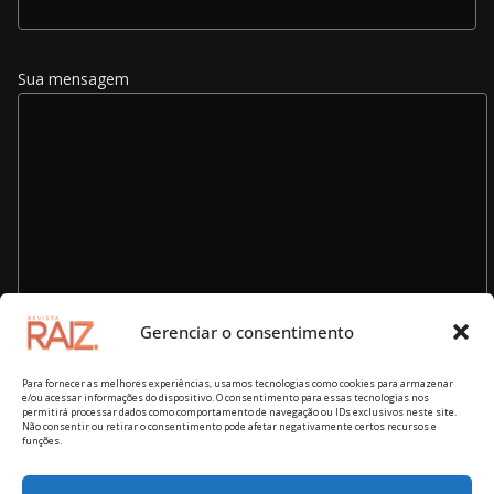
Sua mensagem
Gerenciar o consentimento
Para fornecer as melhores experiências, usamos tecnologias como cookies para armazenar
e/ou acessar informações do dispositivo. O consentimento para essas tecnologias nos
permitirá processar dados como comportamento de navegação ou IDs exclusivos neste site.
Não consentir ou retirar o consentimento pode afetar negativamente certos recursos e
funções.