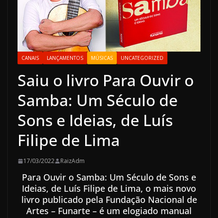
CANAIS
LANÇAMENTOS
MÚSICAS
UNCATEGORIZED
Saiu o livro Para Ouvir o
Samba: Um Século de
Sons e Ideias, de Luís
Filipe de Lima
17/03/2022
RaizAdm
Para Ouvir o Samba: Um Século de Sons e
Ideias, de Luís Filipe de Lima, o mais novo
livro publicado pela Fundação Nacional de
Artes – Funarte – é um elogiado manual