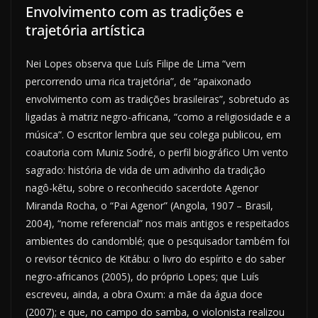
Envolvimento com as tradições e
trajetória artística
Nei Lopes observa que Luís Filipe de Lima “vem
percorrendo uma rica trajetória”, de “apaixonado
envolvimento com as tradições brasileiras”, sobretudo as
ligadas à matriz negro-africana, “como a religiosidade e a
música”. O escritor lembra que seu colega publicou, em
coautoria com Muniz Sodré, o perfil biográfico Um vento
sagrado: história de vida de um adivinho da tradição
nagô-kêtu, sobre o reconhecido sacerdote Agenor
Miranda Rocha, o “Pai Agenor” (Angola, 1907 – Brasil,
2004), “nome referencial” nos mais antigos e respeitados
ambientes do candomblé; que o pesquisador também foi
o revisor técnico de Kitábu: o livro do espírito e do saber
negro-africanos (2005), do próprio Lopes; que Luís
escreveu, ainda, a obra Oxum: a mãe da água doce
(2007); e que, no campo do samba, o violonista realizou