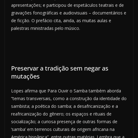
apresentações; e participou de espetáculos teatrais e de
gravações fonográficas e audiovisuais – documentários e
de ficção. O prefácio cita, ainda, as muitas aulas e
palestras ministradas pelo músico.
Preservar a tradição sem negar as
mutações
Lopes afirma que Para Ouvir o Samba também aborda
“temas transversais, como a construção da identidade do
sambista; a poética do samba; a desafricanização e a
reafricanização do gênero; os espaços e rituais de
socialização; a curiosa presença de outras formas de
‘samba’ em terrenos culturais de origem africana na
América hispânica”, entre outras matérias. Lembra que a