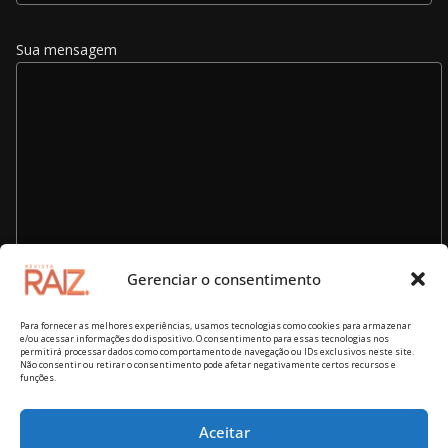
Sua mensagem
Gerenciar o consentimento
Para fornecer as melhores experiências, usamos tecnologias como cookies para armazenar
e/ou acessar informações do dispositivo. O consentimento para essas tecnologias nos
permitirá processar dados como comportamento de navegação ou IDs exclusivos neste site.
Não consentir ou retirar o consentimento pode afetar negativamente certos recursos e
funções.
Aceitar