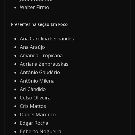
Walter Firmo
Presentes na
seção Em Foco
Ana Carolina Fernandes
Ana Araújo
Amanda Tropicana
Adriana Zehbrauskas
Antônio Gaudério
Antônio Milena
Ari Cândido
Celso Oliveira
Cris Mattos
Daniel Marenco
Edgar Rocha
Egberto Nogueira