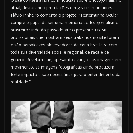
O site contará ainda com notícias sobre o fotojornalismo
atual, destacando premiações e registros marcantes.
Flávio Pinheiro comenta o projeto: “Testemunha Ocular
cumpre o papel de ser uma memória do fotojornalismo
brasileiro vindo do passado até o presente. Os 50
profissionais que mostram seus trabalhos no site foram
e são perspicazes observadores da cena brasileira com
toda sua diversidade social e regional, de raça e de
gênero. Revelam que, apesar do avanço das imagens em
movimento, as imagens fotográficas ainda produzem
forte impacto e são necessárias para o entendimento da
realidade.”