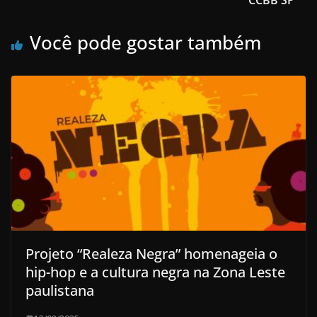
CCBB SP
Você pode gostar também
Projeto “Realeza Negra” homenageia o
hip-hop e a cultura negra na Zona Leste
paulistana