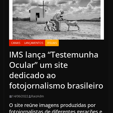
CANAIS
LANÇAMENTOS
VISUAIS
IMS lança “Testemunha
Ocular” um site
dedicado ao
fotojornalismo brasileiro
14/06/2022
RaizAdm
O site reúne imagens produzidas por
fotojornalistas de diferentes gerações e