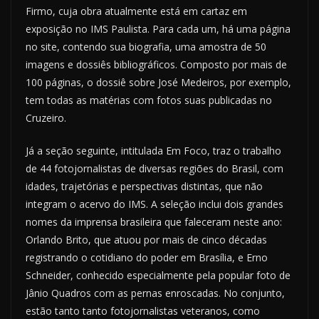
Firmo, cuja obra atualmente está em cartaz em
exposição no IMS Paulista. Para cada um, há uma página
no site, contendo sua biografia, uma amostra de 50
imagens e dossiês bibliográficos. Composto por mais de
100 páginas, o dossiê sobre José Medeiros, por exemplo,
tem todas as matérias com fotos suas publicadas no
Cruzeiro.
Já a seção seguinte, intitulada Em Foco, traz o trabalho
de 44 fotojornalistas de diversas regiões do Brasil, com
idades, trajetórias e perspectivas distintas, que não
integram o acervo do IMS. A seleção inclui dois grandes
nomes da imprensa brasileira que faleceram neste ano:
Orlando Brito, que atuou por mais de cinco décadas
registrando o cotidiano do poder em Brasília, e Erno
Schneider, conhecido especialmente pela popular foto de
Jânio Quadros com as pernas enroscadas. No conjunto,
estão tanto tanto fotojornalistas veteranos, como