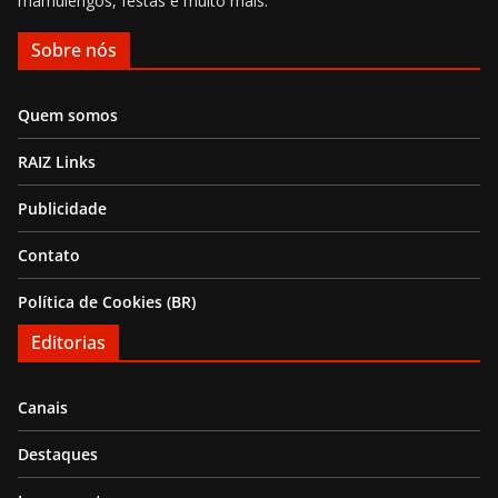
mamulengos, festas e muito mais.
Sobre nós
Quem somos
RAIZ Links
Publicidade
Contato
Política de Cookies (BR)
Editorias
Canais
Destaques