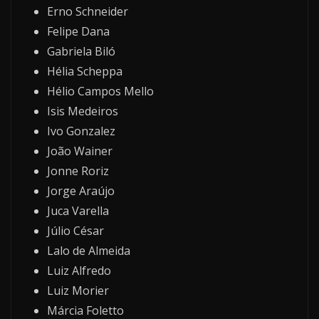
Erno Schneider
Felipe Dana
Gabriela Biló
Hélia Scheppa
Hélio Campos Mello
Isis Medeiros
Ivo Gonzalez
João Wainer
Jonne Roriz
Jorge Araújo
Juca Varella
Júlio César
Lalo de Almeida
Luiz Alfredo
Luiz Morier
Márcia Foletto