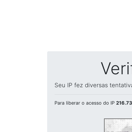
Ver
Seu IP fez diversas tentati
Para liberar o acesso
do IP
216.73