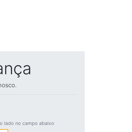
ança
nosco.
ao lado no campo abaixo