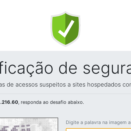
ificação de segur
vas de acessos suspeitos a sites hospedados co
.216.60
, responda ao desafio abaixo.
Digite a palavra na imagem 