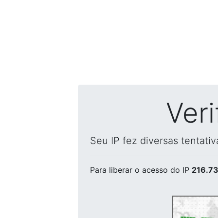
Ver
Seu IP fez diversas tentati
Para liberar o acesso
do IP
216.73