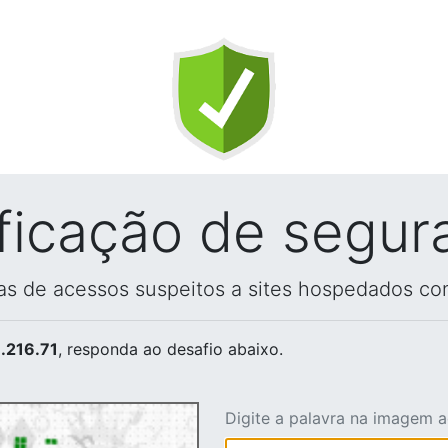
ificação de segur
vas de acessos suspeitos a sites hospedados co
.216.71
, responda ao desafio abaixo.
Digite a palavra na imagem 