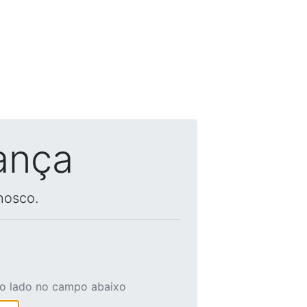
ança
nosco.
ao lado no campo abaixo