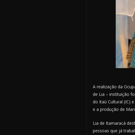
A realização da Ocup
de Lia – instituição 
do Itaú Cultural (IC)
e a produção de Marc
Lia de Itamaracá dest
pessoas que já traba