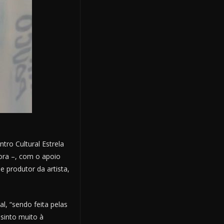
ro Cultural Estrela
tora –, com o apoio
e produtor da artista,
l, “sendo feita pelas
sinto muito à