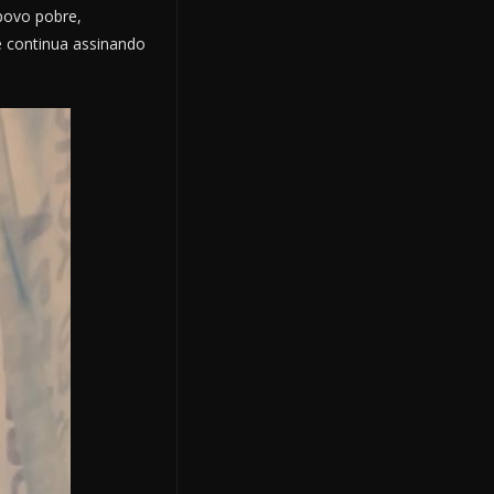
 povo pobre,
e continua assinando