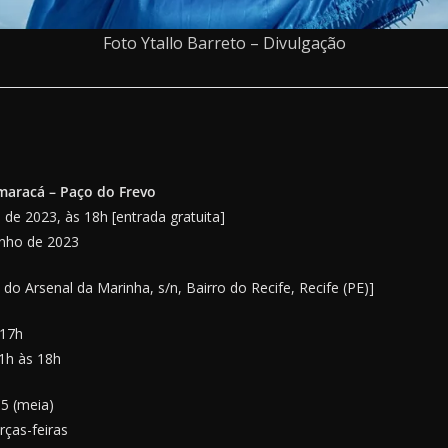
Foto Ytallo Barreto – Divulgação
maracá – Paço do Frevo
de 2023, às 18h [entrada gratuita]
unho de 2023
do Arsenal da Marinha, s/n, Bairro do Recife, Recife (PE)]
 17h
1h às 18h
 5 (meia)
rças-feiras