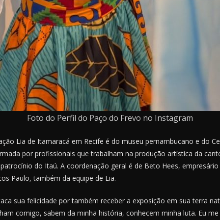
Foto do Perfil do Paço do Frevo no Instagram
ação Lia de Itamaracá em Recife é do museu pernambucano e do Cent
formada por profissionais que trabalham na produção artística da can
 e patrocínio do Itaú. A coordenação geral é de Beto Hees, empresário 
os Paulo, também da equipe de Lia.
aca sua felicidade por também receber a exposição em sua terra nata
lham comigo, sabem da minha história, conhecem minha luta. Eu me 