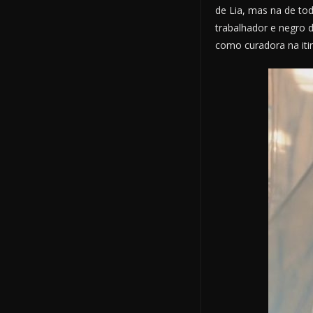
de Lia, mas na de to
trabalhador e negro 
como curadora na itin