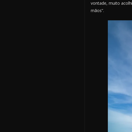
vontade, muito acolh
mãos”.