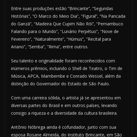
Entre suas produções estão “Brincante”, “Segundas
Histórias”, “O Marco do Meio Dia”, “Figural”, “Na Pancada
do Ganzá”, “Madeira Que Cupim Não Rói”, “Pernambuco
Falando para o Mundo”, “Lunário Perpétuo”, “Nove de
Fevereiro”, “Naturalmente”, “Húmus”, “Recital para
Ariano”, “Semba”, “Rima”, entre outros.
Seu talento e originalidade foram reconhecidos com
inúmeros prêmios, incluindo o Shell de Teatro, o Tim de
Música, APCA, Mambembe e Conrado Wessel, além da
distinção do Governador do Estado de São Paulo.
Com uma carreira sólida, o artista já se apresentou em
diversas partes do Brasil e em outros países, levando
consigo a riqueza e a diversidade da cultura brasileira.
Antônio Nóbrega ainda é cofundador, junto com sua
esposa Rosane Almeida, do Instituto Brincante, em São