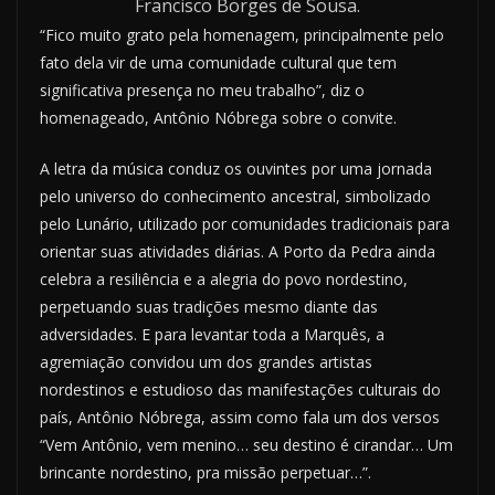
Francisco Borges de Sousa.
“Fico muito grato pela homenagem, principalmente pelo
fato dela vir de uma comunidade cultural que tem
significativa presença no meu trabalho”, diz o
homenageado, Antônio Nóbrega sobre o convite.
A letra da música conduz os ouvintes por uma jornada
pelo universo do conhecimento ancestral, simbolizado
pelo Lunário, utilizado por comunidades tradicionais para
orientar suas atividades diárias. A Porto da Pedra ainda
celebra a resiliência e a alegria do povo nordestino,
perpetuando suas tradições mesmo diante das
adversidades. E para levantar toda a Marquês, a
agremiação convidou um dos grandes artistas
nordestinos e estudioso das manifestações culturais do
país, Antônio Nóbrega, assim como fala um dos versos
“Vem Antônio, vem menino… seu destino é cirandar… Um
brincante nordestino, pra missão perpetuar…”.