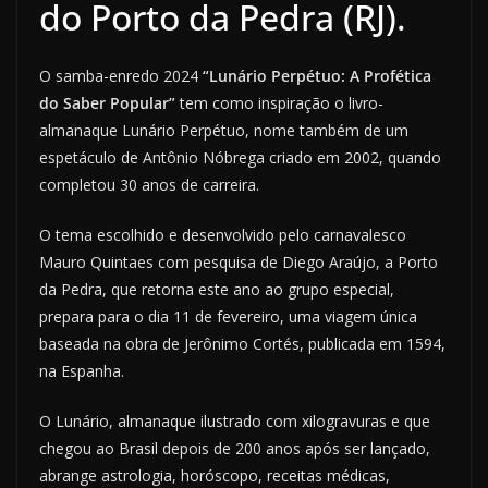
do Porto da Pedra (RJ).
O samba-enredo 2024
“Lunário Perpétuo: A Profética
do Saber Popular”
tem como inspiração o livro-
almanaque Lunário Perpétuo, nome também de um
espetáculo de Antônio Nóbrega criado em 2002, quando
completou 30 anos de carreira.
O tema escolhido e desenvolvido pelo carnavalesco
Mauro Quintaes com pesquisa de Diego Araújo, a Porto
da Pedra, que retorna este ano ao grupo especial,
prepara para o dia 11 de fevereiro, uma viagem única
baseada na obra de Jerônimo Cortés, publicada em 1594,
na Espanha.
O Lunário, almanaque ilustrado com xilogravuras e que
chegou ao Brasil depois de 200 anos após ser lançado,
abrange astrologia, horóscopo, receitas médicas,