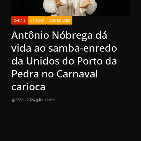
CANAIS
CÊNICAS
IDENTIDADES
Antônio Nóbrega dá
vida ao samba-enredo
da Unidos do Porto da
Pedra no Carnaval
carioca
26/01/2024
RaizAdm