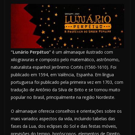
“Lunário Perpétuo”
é um almanaque ilustrado com
xilogravuras e composto pelo matemático, astrônomo,
naturalista espanhol Jerônimo Cortés (1560-1610). Foi
publicado em 1594, em Valência, Espanha. Em língua
portuguesa foi publicado pela primeira vez em 1703, com
tradução de Antônio da Silva de Brito e se tornou muito
popular no Brasil, principalmente na região Nordeste.
O almanaque oferecia conselhos e orientações sobre os
mais variados aspectos da vida, incluindo tabelas das
fases da Lua, dos eclipses do Sol e das festas móveis,
previsões do tempo, horóscopos, elementos de Direito,