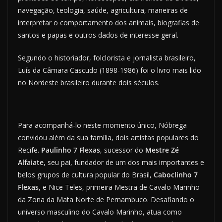
navegação, teologia, saúde, agricultura, maneiras de
interpretar o comportamento dos animais, biografias de
santos e papas e outros dados de interesse geral.
Segundo o historiador, folclorista e jornalista brasileiro,
Luís da Câmara Cascudo (1898-1986) foi o livro mais lido
no Nordeste brasileiro durante dois séculos.
Para acompanhá-lo neste momento único, Nóbrega
convidou além da sua família, dois artistas populares do
Recife.
Paulinho 7 Flexas
, sucessor do
Mestre Zé
Alfaiate
, seu pai, fundador de um dos mais importantes e
belos grupos de cultura popular do Brasil,
Caboclinho 7
Flexas
, e Nice Teles, primeira Mestra de Cavalo Marinho
da Zona da Mata Norte de Pernambuco. Desafiando o
universo masculino do Cavalo Marinho, atua como