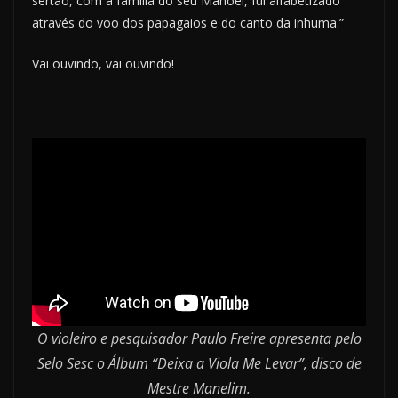
sertão, com a família do seu Manoel, fui alfabetizado
através do voo dos papagaios e do canto da inhuma.”
Vai ouvindo, vai ouvindo!
O violeiro e pesquisador Paulo Freire apresenta pelo
Selo Sesc o Álbum “Deixa a Viola Me Levar”, disco de
Mestre Manelim.