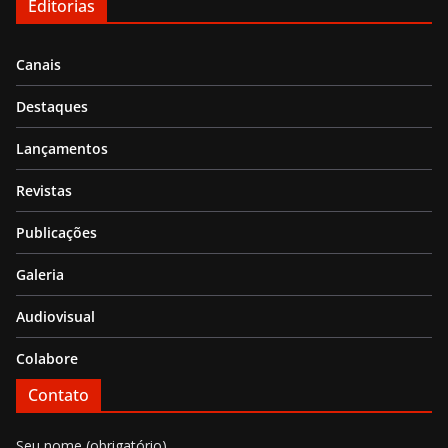
Editorias
Canais
Destaques
Lançamentos
Revistas
Publicações
Galeria
Audiovisual
Colabore
Contato
Seu nome (obrigatório)