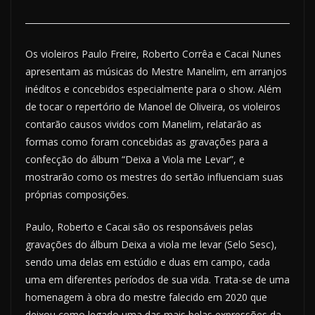
Os violeiros Paulo Freire, Roberto Corrêa e Cacai Nunes
apresentam as músicas do Mestre Manelim, em arranjos
inéditos e concebidos especialmente para o show. Além
de tocar o repertório de Manoel de Oliveira, os violeiros
contarão causos vividos com Manelim, relatarão as
formas como foram concebidas as gravações para a
confecção do álbum “Deixa a Viola me Levar”, e
mostrarão como os mestres do sertão influenciam suas
próprias composições.
Paulo, Roberto e Cacai são os responsáveis pelas
gravações do álbum Deixa a viola me levar (Selo Sesc),
sendo uma delas em estúdio e duas em campo, cada
uma em diferentes períodos de sua vida. Trata-se de uma
homenagem à obra do mestre falecido em 2020 que
deixou como legado uma das mais belas expressões da