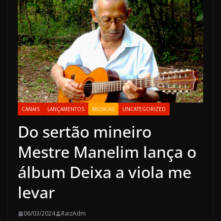
CANAIS
LANÇAMENTOS
MÚSICAS
UNCATEGORIZED
Do sertão mineiro
Mestre Manelim lança o
álbum Deixa a viola me
levar
06/03/2024
RaizAdm