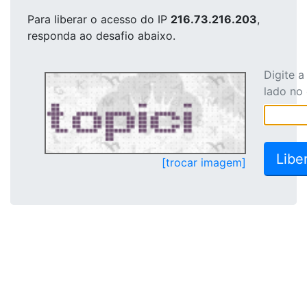
Para liberar o acesso
do IP
216.73.216.203
,
responda ao desafio abaixo.
Digite 
lado no
[trocar imagem]