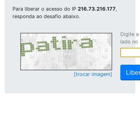
Para liberar o acesso
do IP
216.73.216.177
,
responda ao desafio abaixo.
Digite 
lado no
[trocar imagem]