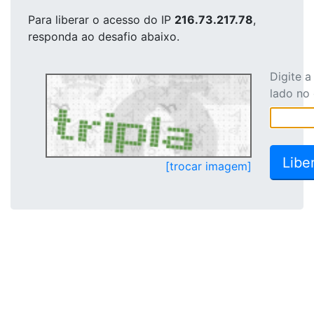
Para liberar o acesso
do IP
216.73.217.78
,
responda ao desafio abaixo.
Digite 
lado no
[trocar imagem]