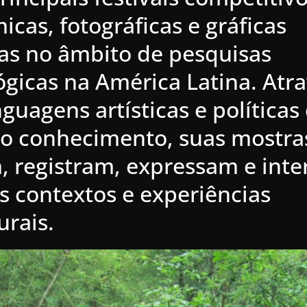
micas, fotográﬁcas e gráficas
as no âmbito de pesquisas
gicas na América Latina. Atr
nguagens artísticas e políticas
do conhecimento, suas mostra
, registram, expressam e int
s contextos e experiências
urais.