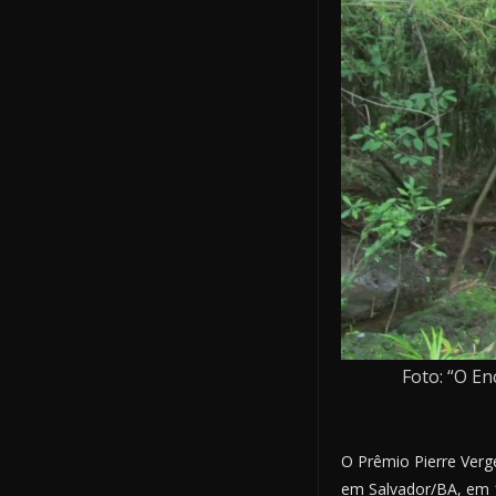
Foto: “O E
O Prêmio Pierre Verg
em Salvador/BA, em 