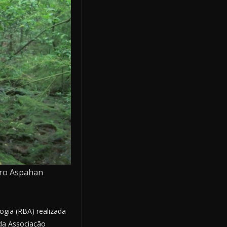
dro Aspahan
ogia (RBA) realizada
da Associação