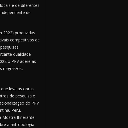
ocais e de diferentes
i independente de
em 2022) produzidas
ivais competitivos de
 pesquisas
arcante qualidade
2022 o PPV adere às
s negras/os,
o que leva as obras
ntros de pesquisa e
nacionalização do PPV
ntina, Peru,
 Mostra Itinerante
bre a antropologia