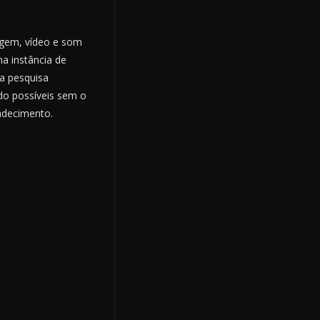
magem, vídeo e som
a instância de
 a pesquisa
ido possíveis sem o
adecimento.