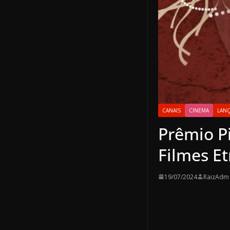
CANAIS
CINEMA
LAN
Prêmio Pi
Filmes Et
19/07/2024
RaizAdm