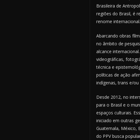
Brasileira de Antropo
regiões do Brasil, é 
renome internacional
Abarcando obras fílm
no âmbito de pesquis
alcance internaciona
videográficas, fotog
técnica e epistemoló
políticas de ação af
indígenas, trans e/ou
Desde 2012, no inters
para o Brasil e o mun
espaços culturais. E
iniciado em outras ge
Guatemala, México, E
do PPV busca popular