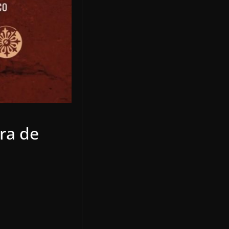
tra de