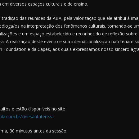
ra em diversos espaços culturais e de ensino.
tradição das reuniões da ABA, pela valorização que ele atribui à i
póloga/os na interpretação dos fenômenos culturais, tornando-se um
alizações e um espaço estabelecido e reconhecido de reflexão sobre
ira. A realização deste evento e sua internacionalização não teriam s
n Foundation e da Capes, aos quais expressamos nosso sincero agr
uitos e estão disponíveis no site
ympla.com.br/cinesantatereza
nema, 30 minutos antes da sessão.