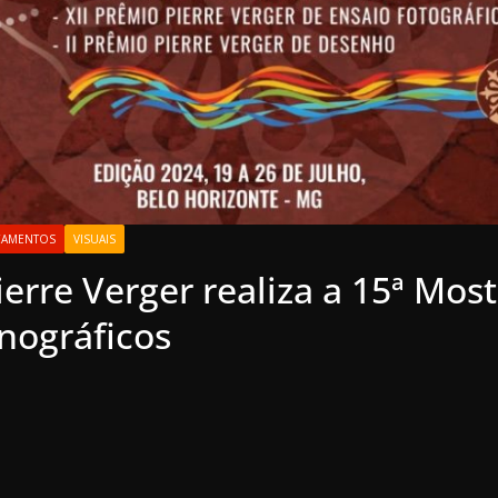
ÇAMENTOS
VISUAIS
erre Verger realiza a 15ª Mos
nográficos